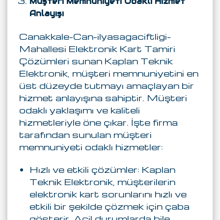
Müşteri Memnuniyeti Odaklı Hizmet
Anlayışı
Canakkale-Can-ilyasagaciftligi-
Mahallesi Elektronik Kart Tamiri
Çözümleri sunan Kaplan Teknik
Elektronik, müşteri memnuniyetini en
üst düzeyde tutmayı amaçlayan bir
hizmet anlayışına sahiptir. Müşteri
odaklı yaklaşımı ve kaliteli
hizmetleriyle öne çıkar. İşte firma
tarafından sunulan müşteri
memnuniyeti odaklı hizmetler:
Hızlı ve etkili çözümler: Kaplan
Teknik Elektronik, müşterilerin
elektronik kart sorunlarını hızlı ve
etkili bir şekilde çözmek için çaba
gösterir. Acil durumlarda bile